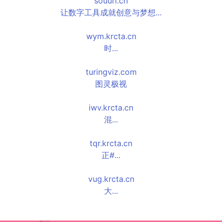
souurl.cn
让数字工具成就创意与梦想...
wym.krcta.cn
时...
turingviz.com
图灵极视
iwv.krcta.cn
混...
tqr.krcta.cn
正#...
vug.krcta.cn
大...